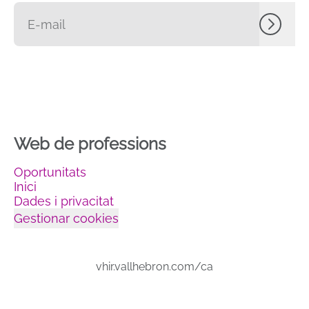
Web de professions
Oportunitats
Inici
Dades i privacitat
Gestionar cookies
vhir.vallhebron.com/ca