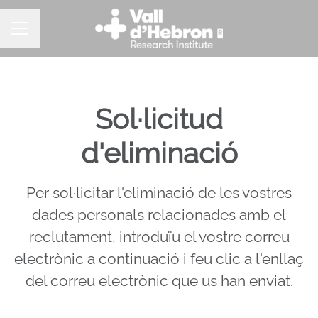
Menú borsa de treball
Sol·licitud
d'eliminació
Per sol·licitar l'eliminació de les vostres
dades personals relacionades amb el
reclutament, introduïu el vostre correu
electrònic a continuació i feu clic a l'enllaç
del correu electrònic que us han enviat.